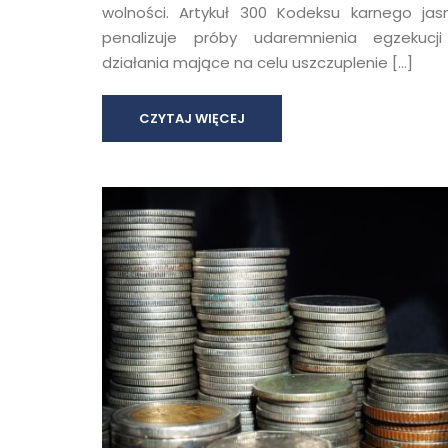
wolności. Artykuł 300 Kodeksu karnego jas
penalizuje próby udaremnienia egzekucji
działania mające na celu uszczuplenie […]
CZYTAJ WIĘCEJ