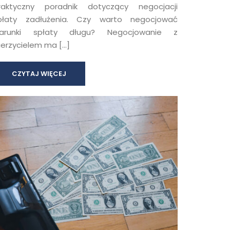
raktyczny poradnik dotyczący negocjacji
płaty zadłużenia. Czy warto negocjować
arunki spłaty długu? Negocjowanie z
ierzycielem ma […]
CZYTAJ WIĘCEJ