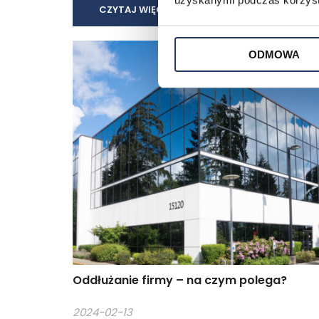
uzyskanymi podczas korzysta
CZYTAJ WIĘCEJ
ODMOWA
Oddłużanie firmy – na czym polega?
2024-02-13