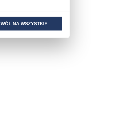
CZYTAJ WIĘCEJ
ZWÓL NA WSZYSTKIE