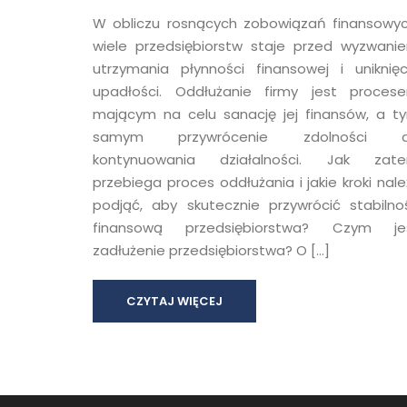
W obliczu rosnących zobowiązań finansowyc
wiele przedsiębiorstw staje przed wyzwani
utrzymania płynności finansowej i uniknięc
upadłości. Oddłużanie firmy jest proces
mającym na celu sanację jej finansów, a t
samym przywrócenie zdolności 
kontynuowania działalności. Jak zat
przebiega proces oddłużania i jakie kroki nale
podjąć, aby skutecznie przywrócić stabilno
finansową przedsiębiorstwa? Czym je
zadłużenie przedsiębiorstwa? O […]
CZYTAJ WIĘCEJ