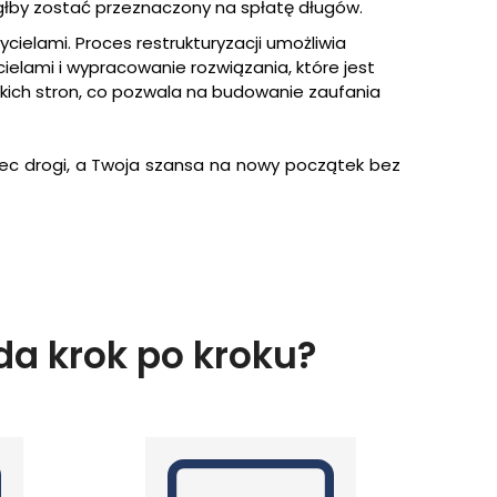
łby zostać przeznaczony na spłatę długów.
ycielami. Proces restrukturyzacji umożliwia
cielami i wypracowanie rozwiązania, które jest
kich stron, co pozwala na budowanie zaufania
niec drogi, a Twoja szansa na nowy początek bez
da krok po kroku?