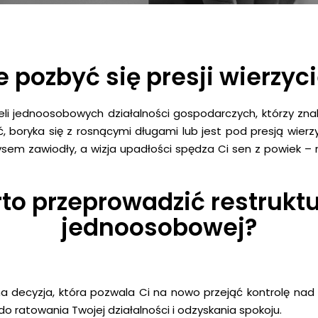
 pozbyć się presji wierzyci
eli jednoosobowych działalności gospodarczych, którzy znaleź
ć, boryka się z rosnącymi długami lub jest pod presją wierzy
sem zawiodły, a wizja upadłości spędza Ci sen z powiek – re
to przeprowadzić restruktu
jednoosobowej?
na decyzja, która pozwala Ci na nowo przejąć kontrolę nad 
do ratowania Twojej działalności i odzyskania spokoju.