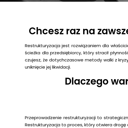
Chcesz raz na zawsze
Restrukturyzacja jest rozwiązaniem dla właścici
ścieżka dla przedsiębiorcy, który stracił płynnoś
czujesz, że dotychczasowe metody walki z kryzy
uniknięcie jej likwidacji.
Dlaczego war
Przeprowadzenie restrukturyzacji to strategicz
Restrukturyzacja to proces, który otwiera drogę 