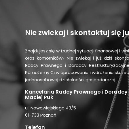
Nie zwlekaj i skontaktuj się ju
Znajdujesz się w trudnej sytuacji finansowej i wi
oraz komorników? Nie zwlekaj i już dziś skonta
Radcy Prawnego i Doradcy Restrukturyzacyjne
Pomożemy Ci w opracowaniu i wdrożeniu skutecz
jednoosobowej działalności gospodarczej.
Kancelaria Radcy Prawnego i Doradcy
Maciej Puk
ul. Nowowiejskiego 43/5
61-733 Poznań
Telefon