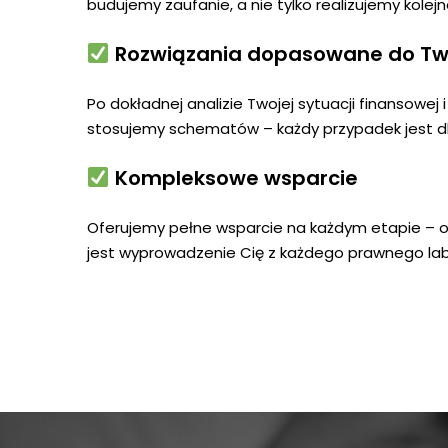
budujemy zaufanie, a nie tylko realizujemy kolejn
Rozwiązania dopasowane do Tw
Po dokładnej analizie Twojej sytuacji finansowej
stosujemy schematów – każdy przypadek jest dl
Kompleksowe wsparcie
Oferujemy pełne wsparcie na każdym etapie – od 
jest wyprowadzenie Cię z każdego prawnego labi