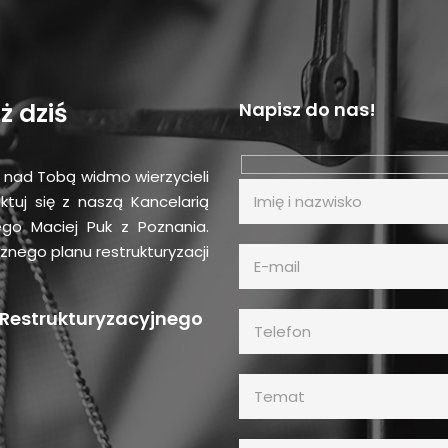
ż dziś
Napisz do nas!
si nad Tobą widmo wierzycieli
ktuj się z naszą Kancelarią
go Maciej Puk z Poznania.
nego planu restrukturyzacji
 Restrukturyzacyjnego