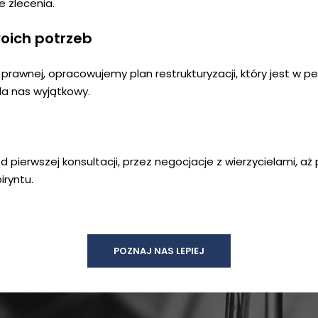
e zlecenia.
oich potrzeb
 i prawnej, opracowujemy plan restrukturyzacji, który jest w 
a nas wyjątkowy.
pierwszej konsultacji, przez negocjacje z wierzycielami, aż
ryntu.
POZNAJ NAS LEPIEJ