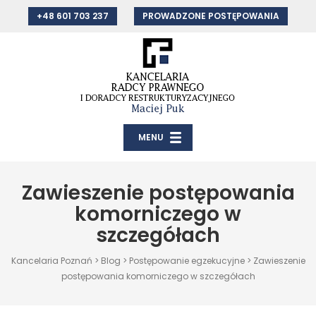
+48 601 703 237
PROWADZONE POSTĘPOWANIA
MENU
Zawieszenie postępowania
komorniczego w
szczegółach
Kancelaria Poznań
>
Blog
>
Postępowanie egzekucyjne
>
Zawieszenie
postępowania komorniczego w szczegółach