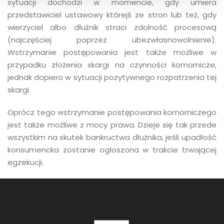
sytuacji dochodzi w momencie, gdy umiera
przedstawiciel ustawowy którejś ze stron lub też, gdy
wierzyciel albo dłużnik straci zdolność procesową
(najczęściej poprzez ubezwłasnowolnienie).
Wstrzymanie postępowania jest także możliwe w
przypadku złożenia skargi na czynności komornicze,
jednak dopiero w sytuacji pozytywnego rozpatrzenia tej
skargi.
Oprócz tego wstrzymanie postępowania komorniczego
jest także możliwe z mocy prawa. Dzieje się tak przede
wszystkim na skutek bankructwa dłużnika, jeśli upadłość
konsumencka zostanie ogłoszona w trakcie trwającej
egzekucji.