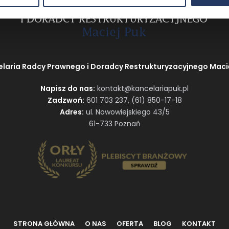
laria Radcy Prawnego i Doradcy Restrukturyzacyjnego Maci
Napisz do nas:
kontakt@kancelariapuk.pl
Zadzwoń:
601 703 237
,
(61) 850-17-18
Adres:
ul. Nowowiejskiego 43/5
61-733 Poznań
STRONA GŁÓWNA
O NAS
OFERTA
BLOG
KONTAKT