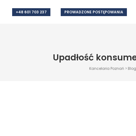
+48 601 703 237
PROWADZONE POSTĘPOWANIA
Upadłość konsumen
Kancelaria Poznań
>
Blo